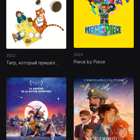
2024
2022
Piece by Piece
Тигр, который пришёл
выпить чаю