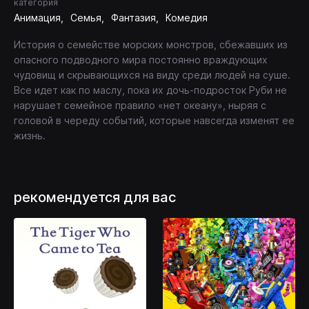
категория
Анимация
Семья
Фантазия
Комедия
История о семействе морских монстров, сбежавших из
опасного подводного мира постоянно враждующих
чудовищ и скрывающихся на виду среди людей на суше.
Все идет как по маслу, пока их дочь-подросток Руби не
нарушает семейное правило «нет океану», ныряя с
головой в череду событий, которые навсегда изменят ее
жизнь.
рекомендуется для вас