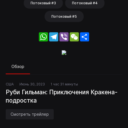
Потоковый #3
Потоковый #4
Потоковый #5
WhatsApp
Telegram
Viber
WeChat
Share
Обзор
США
Июнь 30, 2023
1 час 31 минуты
Руби Гильман: Приключения Кракена-
подростка
Смотреть трейлер