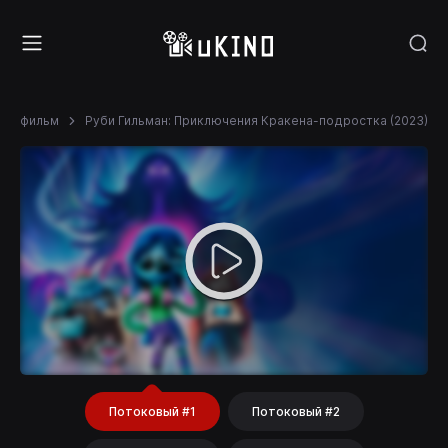
фильм
Руби Гильман: Приключения Кракена-подростка (2023)
Потоковый #1
Потоковый #2