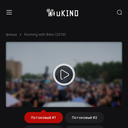
фильм
Running with Beto (2019)
Потоковый #1
Потоковый #2