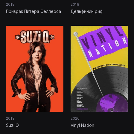
2018
2018
Призрак Питера Селлерса
Дельфиний риф
2019
2020
Suzi Q
Vinyl Nation