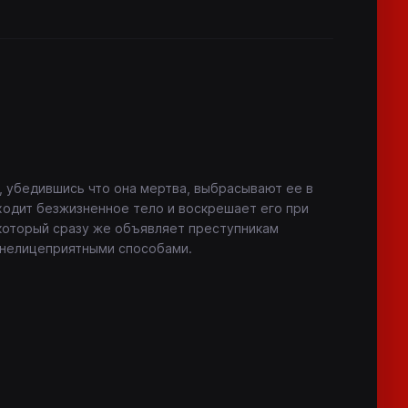
, убедившись что она мертва, выбрасывают ее в
одит безжизненное тело и воскрешает его при
который сразу же объявляет преступникам
 нелицеприятными способами.