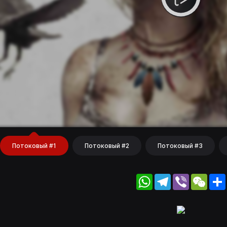
Потоковый #1
Потоковый #2
Потоковый #3
WhatsApp
Telegram
Viber
WeC