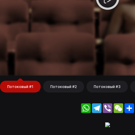
Потоковый #1
Потоковый #2
Потоковый #3
WhatsApp
Telegram
Viber
WeC