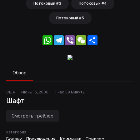
Потоковый #3
Потоковый #4
Потоковый #5
WhatsApp
Telegram
Viber
WeChat
Share
Обзор
США
Июнь 15, 2000
1 час 39 минуты
Шафт
Смотреть трейлер
категория
Боевик
Приключения
Криминал
Триллер