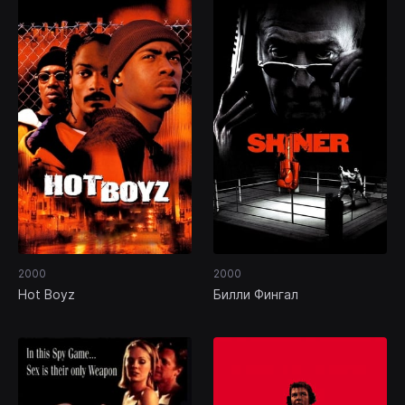
2000
2000
Hot Boyz
Билли Фингал