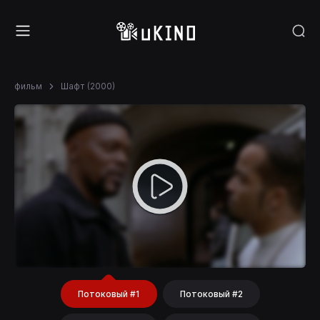
фильм
Шафт (2000)
Потоковый #1
Потоковый #2