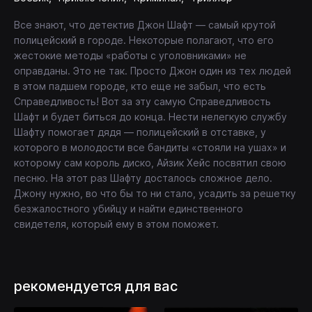
Все знают, что детектив Джон Шафт — самый крутой
полицейский в городе. Некоторые полагают, что его
жестокие методы «работы с уголовниками» не
оправданы. Это не так. Просто Джон один из тех людей
в этом падшем городе, кто еще не забыл, что есть
Справедливость! Вот за эту самую Справедливость
Шафт и будет биться до конца. Нести нелегкую службу
Шафту помогает дядя — полицейский в отставке, у
которого в молодости все бандиты «стояли на ушах» и
которому сам король диско, Айзик Хейс посвятил свою
песню. На этот раз Шафту досталось сложное дело.
Джону нужно, во что бы то ни стало, усадить за решетку
безжалостного убийцу и найти единственного
свидетеля, который ему в этом поможет.
рекомендуется для вас