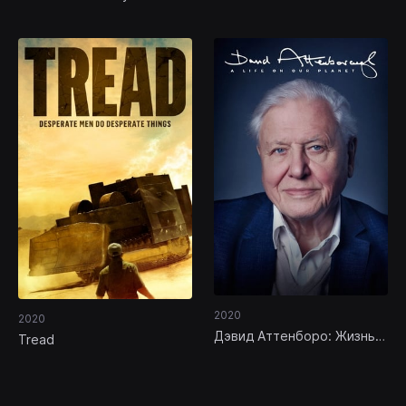
Birth of a Classic
Queen
2020
2020
Дэвид Аттенборо: Жизнь
Tread
на нашей планете