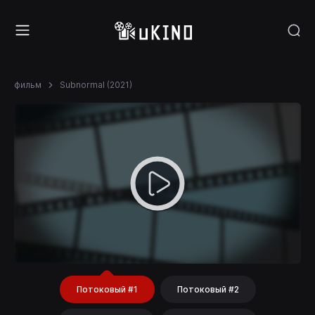
фильм
Subnormal (2021)
Потоковый #1
Потоковый #2