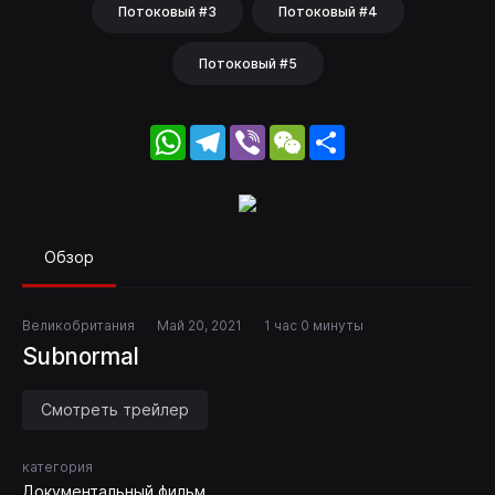
Потоковый #3
Потоковый #4
Потоковый #5
WhatsApp
Telegram
Viber
WeChat
Share
Обзор
Великобритания
Май 20, 2021
1 час 0 минуты
Subnormal
Смотреть трейлер
категория
Документальный фильм