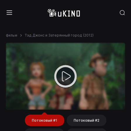
фильм
Тэд Джонс и Затерянный город (2012)
Потоковый #1
Потоковый #2