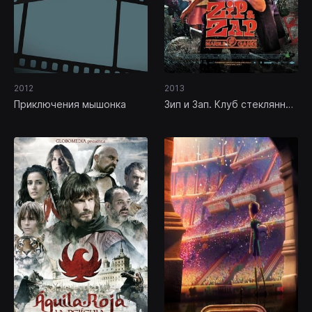
2012
2013
Приключения мышонка
Зип и Зап. Клуб стеклянных
шариков