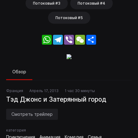
Потоковый #3
Потоковый #4
Потоковый #5
WhatsApp
Telegram
Viber
WeChat
Share
Обзор
Франция
Апрель 17, 2013
1 час 30 минуты
Тэд Джонс и Затерянный город
Смотреть трейлер
категория
Приключения
Анимация
Комедия
Семья