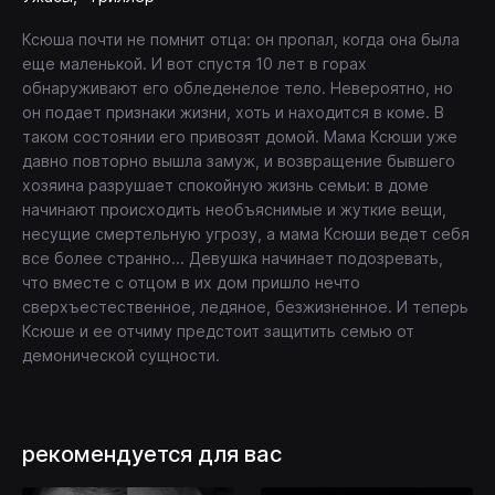
Ксюша почти не помнит отца: он пропал, когда она была
еще маленькой. И вот спустя 10 лет в горах
обнаруживают его обледенелое тело. Невероятно, но
он подает признаки жизни, хоть и находится в коме. В
таком состоянии его привозят домой. Мама Ксюши уже
давно повторно вышла замуж, и возвращение бывшего
хозяина разрушает спокойную жизнь семьи: в доме
начинают происходить необъяснимые и жуткие вещи,
несущие смертельную угрозу, а мама Ксюши ведет себя
все более странно... Девушка начинает подозревать,
что вместе с отцом в их дом пришло нечто
сверхъестественное, ледяное, безжизненное. И теперь
Ксюше и ее отчиму предстоит защитить семью от
демонической сущности.
рекомендуется для вас