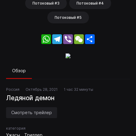
Потоковый #3
Потоковый #4
Потоковый #5
WhatsApp
Telegram
Viber
WeChat
Share
Обзор
Россия
Октябрь 28, 2021
1 час 32 минуты
Ледяной демон
Смотреть трейлер
категория
Ужасы
Триллер