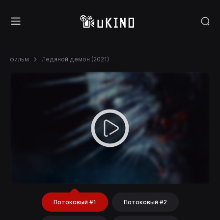
фильм
Ледяной демон (2021)
Потоковый #1
Потоковый #2