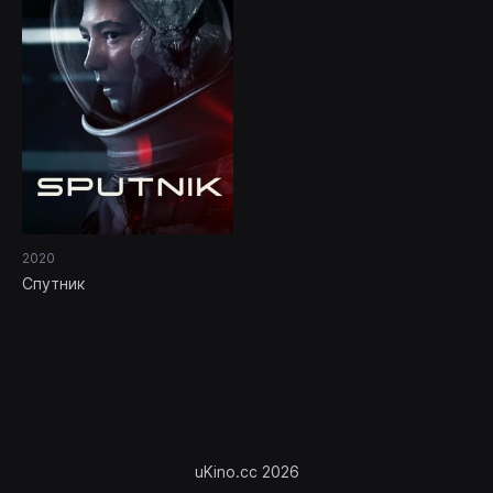
2020
Спутник
uKino.cc 2026