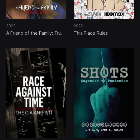
2022
2022
A Friend of the Family: True
This Place Rules
Evil