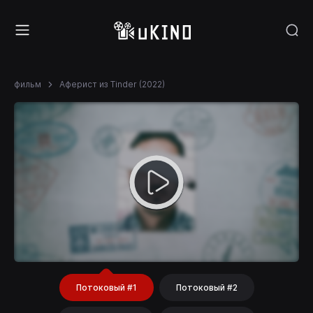
фильм
Аферист из Tinder (2022)
Потоковый #1
Потоковый #2