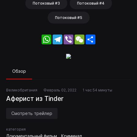
Потоковый #3
Потоковый #4
Потоковый #5
WhatsApp
Telegram
Viber
WeChat
Share
Обзор
Великобритания
Февраль 02, 2022
1 час 54 минуты
Аферист из Tinder
Смотреть трейлер
категория
Документальный фильм
Криминал