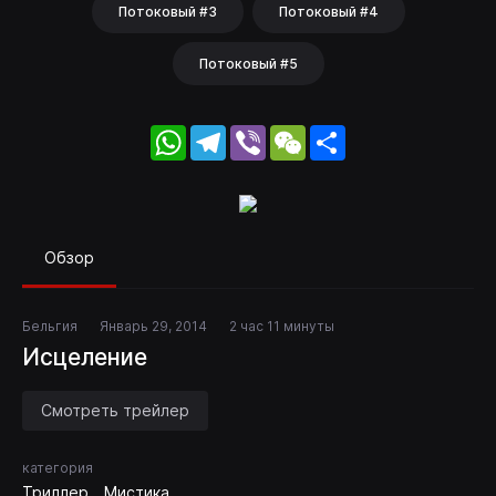
Потоковый #3
Потоковый #4
Потоковый #5
WhatsApp
Telegram
Viber
WeChat
Share
Обзор
Бельгия
Январь 29, 2014
2 час 11 минуты
Исцеление
Смотреть трейлер
категория
Триллер
Мистика