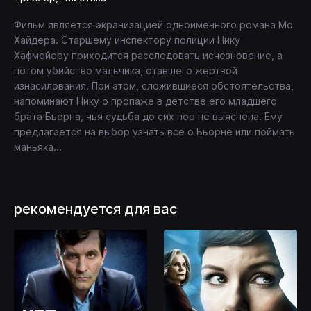
Фильм является экранизацией одноименного романа Мо
Хайдера. Старшему инспектору полиции Нику
Хафмейеру приходится расследовать исчезновение, а
потом убийство мальчика, ставшего жертвой
изнасилования. При этом, сложившиеся обстоятельства,
напоминают Нику о пропаже в детстве его младшего
брата Бьорна, чья судьба до сих пор не выяснена. Ему
предлагается на выбор узнать всё о Бьорне или поймать
маньяка...
рекомендуется для вас