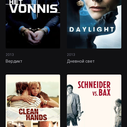
2013
2013
Вердикт
Дневной свет