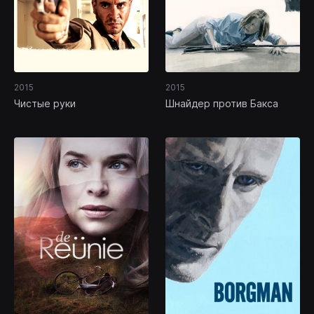
2015
2015
Чистые руки
Шнайдер против Бакса