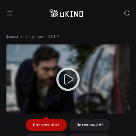
фильм
Исцеление (2014)
Потоковый #1
Потоковый #2