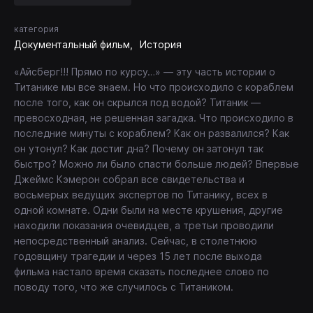
категория
Документальный фильм
История
«Айсберг!!! Прямо по курсу…» — эту часть истории о
Титанике мы все знаем. Но что происходило с кораблем
после того, как он скрылся под водой? Титаник —
превосходная, не решенная загадка. Что происходило в
последние минуты с кораблем? Как он развалился? Как
он утонул? Как достиг дна? Почему он затонул так
быстро? Можно ли было спасти больше людей? Впервые
Джеймс Кэмерон собрал все свидетельства и
восьмерых ведущих экспертов по Титанику, всех в
одной комнате. Одни были на месте крушения, другие
находили показания очевидцев, а третьи проводили
непосредственный анализ. Сейчас, в столетнюю
годовщину трагедии и через 15 лет после выхода
фильма настало время сказать последнее слово по
поводу того, что же случилось с Титаником.