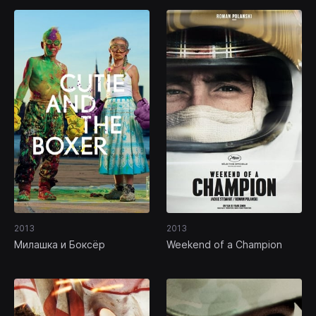
2013
2013
Милашка и Боксёр
Weekend of a Champion