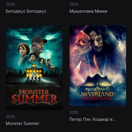
2024
2024
Битлджус Битлджус
Мышеловка Микки
2025
2024
Питер Пэн. Кошмар в
Monster Summer
Нетландии