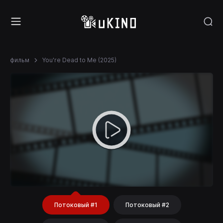
фильм
You're Dead to Me (2025)
Потоковый #1
Потоковый #2