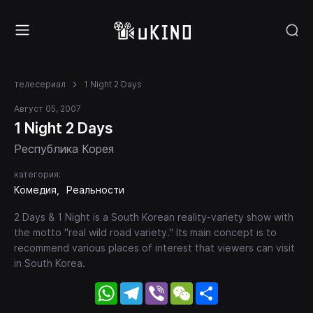
телесериал
1 Night 2 Days
Август 05, 2007
1 Night 2 Days
Республика Корея
категория:
Комедия
Реальности
2 Days & 1 Night is a South Korean reality-variety show with
the motto "real wild road variety." Its main concept is to
recommend various places of interest that viewers can visit
in South Korea.
WhatsApp
Telegram
Viber
WeChat
Share