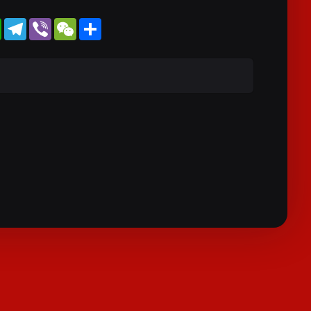
WhatsApp
Telegram
Viber
WeChat
Share