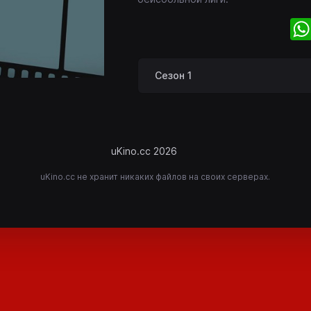
Сезон 1
uKino.cc 2026
uKino.cc не хранит никаких файлов на своих серверах.