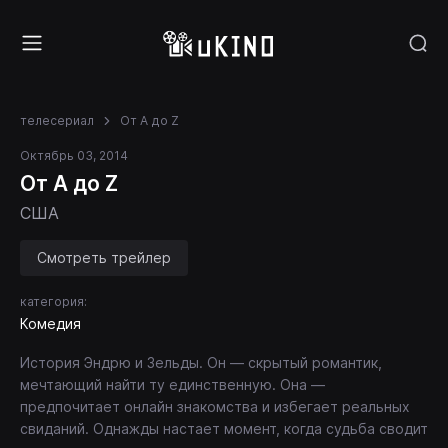
телесериал
От A до Z
Октябрь 03, 2014
От A до Z
США
Смотреть трейлер
категория:
Комедия
История Эндрю и Зельды. Он — скрытый романтик,
мечтающий найти ту единственную. Она —
предпочитает онлайн знакомства и избегает реальных
свиданий. Однажды настает момент, когда судьба сводит