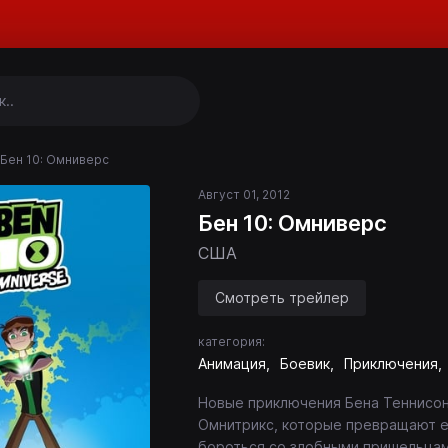
Бен 10: Омниверс
Август 01, 2012
Бен 10: Омниверс
США
Смотреть трейлер
категория:
Анимация
Боевик
Приключения
Новые приключения Бена Теннисона
Омнитрикс, которые превращают е
бороться со злобными пришельцам