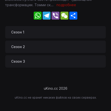
трансформации. Томми ск
...
подробнее
WhatsApp
Telegram
Viber
WeChat
Share
Сезон 1
Сезон 2
Сезон 3
uKino.cc 2026
uKino.cc не хранит никаких файлов на своих серверах.