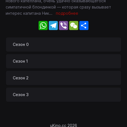
нового капеллана, очень удачно оказывающегося
симпатичной блондинкой — которая сразу вызывает
интерес капитана Ник
...
подробнее
WhatsApp
Telegram
Viber
WeChat
Share
Сезон 0
Сезон 1
Сезон 2
Сезон 3
uKino.cc 2026