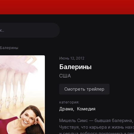
Балерины
Июнь 12, 2012
Балерины
США
Смотреть трейлер
категория:
Драма
Комедия
Мишель Симс — бывшая балерина, 
Чувствуя, что карьера и жизнь на
и сердца доброго поклонника и пе