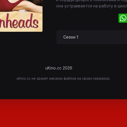
она устраивается на работу в шко
Сезон 1
uKino.cc 2026
uKino.cc не хранит никаких файлов на своих серверах.