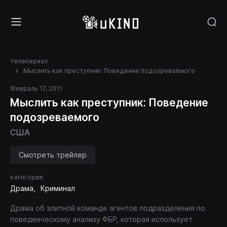
телесериал
Мыслить как преступник: Поведение подозреваемого
Февраль 17, 2011
Мыслить как преступник: Поведение
подозреваемого
США
Смотреть трейлер
категория:
Драма
Криминал
Драма об элитной команде агентов подразделения по
поведенческому анализу ФБР, которая использует