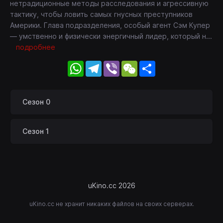
нетрадиционные методы расследования и агрессивную
тактику, чтобы ловить самых гнусных преступников
Америки. Глава подразделения, особый агент Сэм Купер
— умственно и физически энергичный лидер, который н
...
подробнее
WhatsApp
Telegram
Viber
WeChat
Share
Сезон 0
Сезон 1
uKino.cc 2026
uKino.cc не хранит никаких файлов на своих серверах.