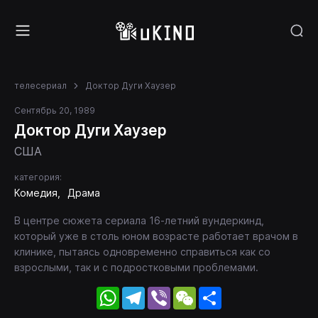
телесериал
Доктор Дуги Хаузер
Сентябрь 20, 1989
Доктор Дуги Хаузер
США
категория:
Комедия
Драма
В центре сюжета сериала 16-летний вундеркинд,
который уже в столь юном возрасте работает врачом в
клинике, пытаясь одновременно справиться как со
взрослыми, так и с подростковыми проблемами.
WhatsApp
Telegram
Viber
WeChat
Share