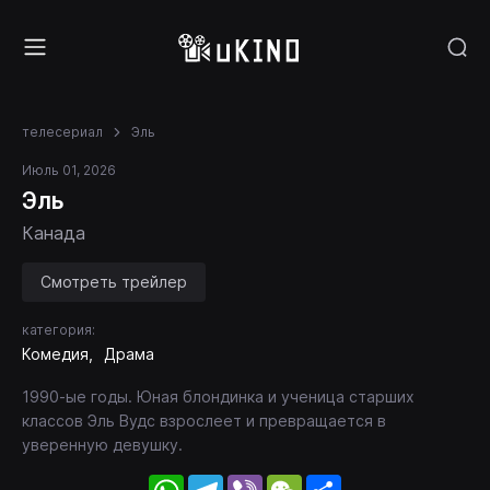
телесериал
Эль
Июль 01, 2026
Эль
Канада
Смотреть трейлер
категория:
Комедия
Драма
1990-ые годы. Юная блондинка и ученица старших
классов Эль Вудс взрослеет и превращается в
уверенную девушку.
WhatsApp
Telegram
Viber
WeChat
Share