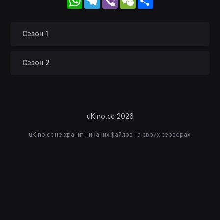
Сезон 1
Сезон 2
uKino.cc 2026
uKino.cc не хранит никаких файлов на своих серверах.