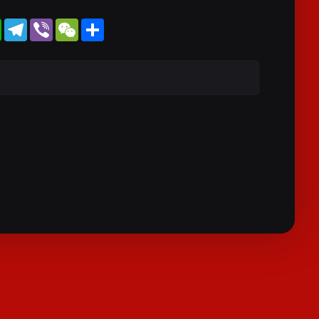
WhatsApp
Telegram
Viber
WeChat
Share