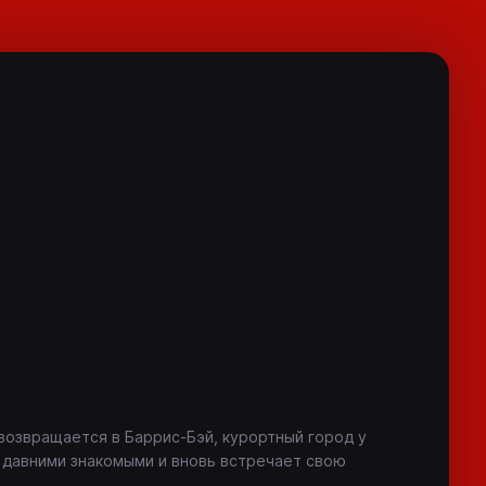
возвращается в Баррис-Бэй, курортный город у
 давними знакомыми и вновь встречает свою