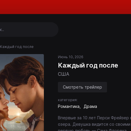
Каждый год после
Июнь 10, 2026
Каждый год после
США
Смотреть трейлер
категория:
Романтика
Драма
Впервые за 10 лет Перси Фрейзер 
озера. Девушка видится со своими
первую любовь — Сэма Флорека.