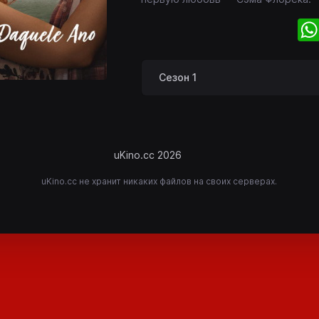
Сезон 1
uKino.cc 2026
uKino.cc не хранит никаких файлов на своих серверах.