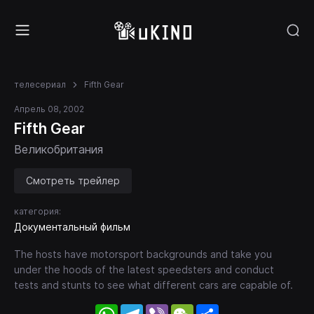
телесериал
Fifth Gear
Апрель 08, 2002
Fifth Gear
Великобритания
Смотреть трейлер
категория:
Документальный фильм
The hosts have motorsport backgrounds and take you
under the hoods of the latest speedsters and conduct
tests and stunts to see what different cars are capable of.
WhatsApp
Telegram
Viber
WeChat
Share