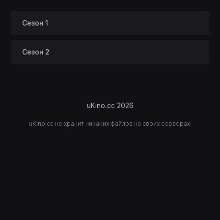
Сезон 1
Сезон 2
uKino.cc 2026
uKino.cc не хранит никаких файлов на своих серверах.