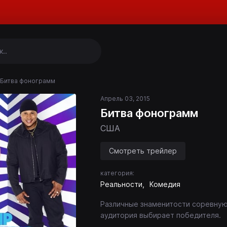
Битва фонограмм
Апрель 03, 2015
Битва фонограмм
США
Смотреть трейлер
категория:
Реальности
Комедия
Различные знаменитости соревную
аудитория выбирает победителя.