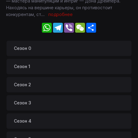
— мастера манипуляций и интриг — Дона Дрейпера.
Находясь на вершине карьеры, он противостоит
конкурентам, ст
...
подробнее
WhatsApp
Telegram
Viber
WeChat
Share
Сезон 0
Сезон 1
Сезон 2
Сезон 3
Сезон 4