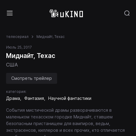
телесериал
Миднайт, Техас
Июль 25, 2017
Миднайт, Техас
США
Смотреть трейлер
категория:
Драма
Фантазия
Научной фантастики
События мистической драмы разворачиваются в
маленьком техасском городке Миднайт, ставшем
безопасным пристанищем для вампиров, ведьм,
экстрасенсов, киллеров и всех прочих, кто отличается