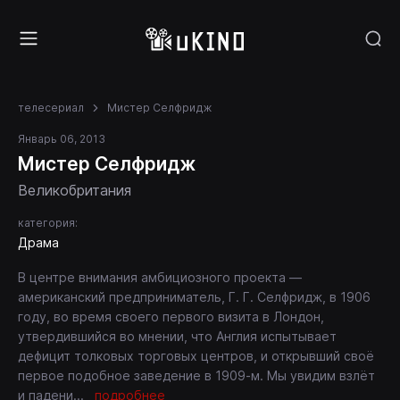
телесериал
Мистер Селфридж
Январь 06, 2013
Мистер Селфридж
Великобритания
категория:
Драма
В центре внимания амбициозного проекта —
американский предприниматель, Г. Г. Селфридж, в 1906
году, во время своего первого визита в Лондон,
утвердившийся во мнении, что Англия испытывает
дефицит толковых торговых центров, и открывший своё
первое подобное заведение в 1909-м. Мы увидим взлёт
и падени
...
подробнее