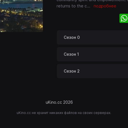
returns to the c
...
подробнее
Сезон 0
Сезон 1
Сезон 2
uKino.cc 2026
uKino.cc не хранит никаких файлов на своих серверах.