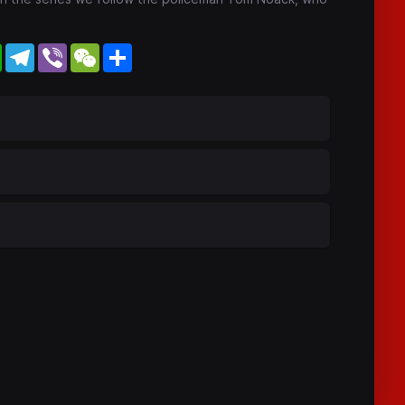
WhatsApp
Telegram
Viber
WeChat
Share