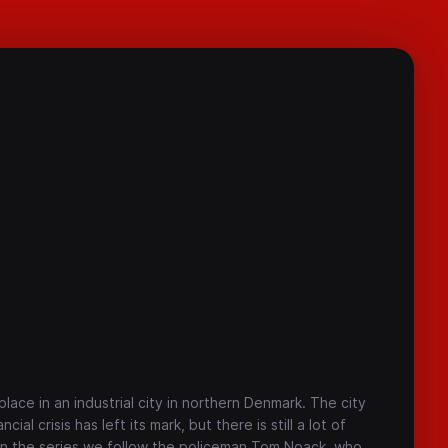
lace in an industrial city in northern Denmark. The city
ial crisis has left its mark, but there is still a lot of
n the series we follow the policeman Tom Noack, who