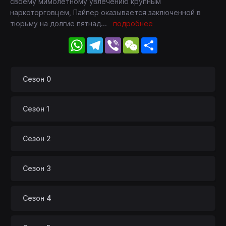
своему мимолетному увлечению крупным
наркоторговцем, Пайпер оказывается заключенной в
тюрьму на долгие пятнад
...
подробнее
WhatsApp
Telegram
Viber
WeChat
Share
Сезон 0
Сезон 1
Сезон 2
Сезон 3
Сезон 4