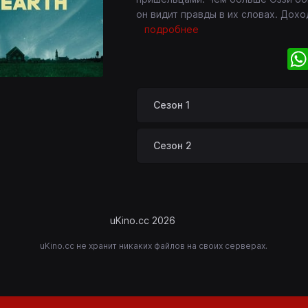
он видит правды в их словах. Доход
подробнее
Сезон 1
Сезон 2
uKino.cc 2026
uKino.cc не хранит никаких файлов на своих серверах.