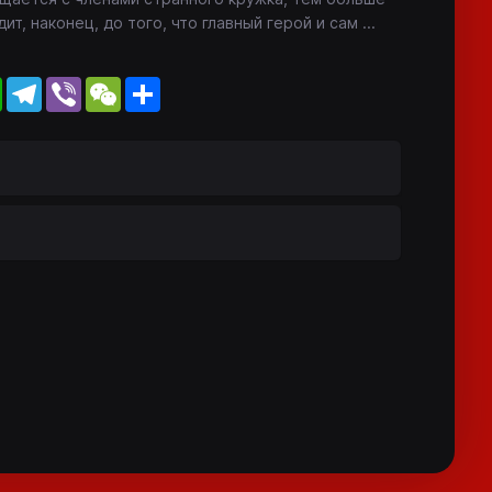
ит, наконец, до того, что главный герой и сам
...
WhatsApp
Telegram
Viber
WeChat
Share