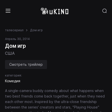
телесериал
Дом игр
Апрель 30, 2014
Дом игр
США
Смотреть трейлер
категория:
Комедия
A single-camera buddy comedy about what happens when
two best friends come back together, just when they need
each other most. Inspired by the ultra-close friendship
between the series' creators and stars, "Playing House"