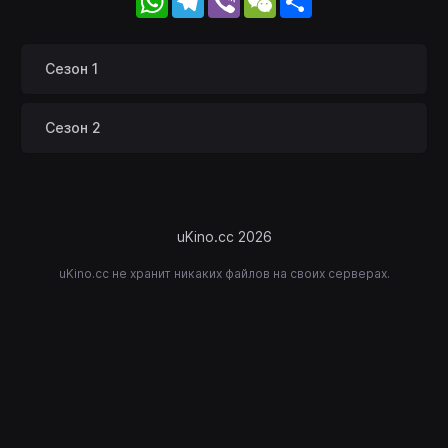
Сезон 1
Сезон 2
uKino.cc 2026
uKino.cc не хранит никаких файлов на своих серверах.