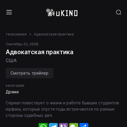
телесериал
Адвокатская практика
Сентябрь 02, 2008
Адвокатская практика
США
Смотреть трейлер
категория:
Драма
Сериал повествует о жизни и работе бывших студентов
юрфака, которые спустя годы встречаются по разные
стороны судебных дел.
WhatsApp
Telegram
Viber
WeChat
Share