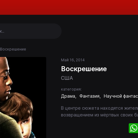
Воскрешение
Май 16, 2014
Воскрешение
США
категория:
Драма
Фантазия
Научной фантас
В центре сюжета находятся жители
возвращением из мёртвых своих б