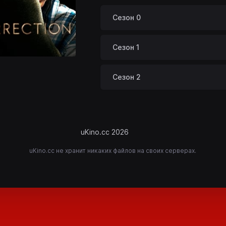
Сезон 0
Сезон 1
Сезон 2
uKino.cc 2026
uKino.cc не хранит никаких файлов на своих серверах.