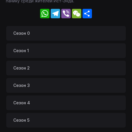
панику среди жителей Ист-Энда.
WhatsApp
Telegram
Viber
WeChat
Share
Сезон 0
Сезон 1
Сезон 2
Сезон 3
Сезон 4
Сезон 5