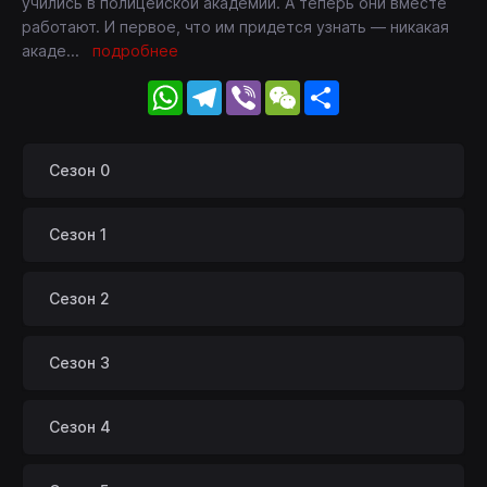
учились в полицейской академии. А теперь они вместе
работают. И первое, что им придется узнать — никакая
акаде
...
подробнее
WhatsApp
Telegram
Viber
WeChat
Share
Сезон 0
Сезон 1
Сезон 2
Сезон 3
Сезон 4