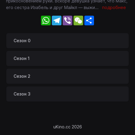
прикосновением руки. Вскоре девушка узнает, что Макс,
его сестра Изабель и друг Майкл — выжи
...
подробнее
WhatsApp
Telegram
Viber
WeChat
Share
Сезон 0
Сезон 1
Сезон 2
Сезон 3
uKino.cc 2026