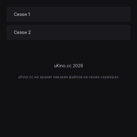
Сезон 1
Сезон 2
uKino.cc 2026
uKino.cc не хранит никаких файлов на своих серверах.