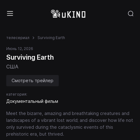
телесериал
Surviving Earth
Июнь 12, 2026
Surviving Earth
США
Смотреть трейлер
категория:
Документальный фильм
Meet the bizarre, amazing and breathtaking creatures and
landscapes of a vibrant lost world; and discover how life not
only survived during the cataclysmic events of this
prehistoric era, but thrived.