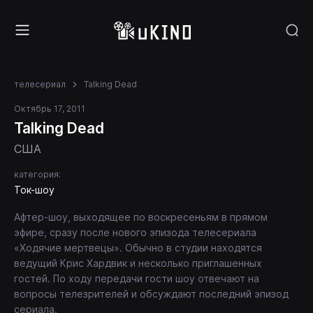
телесериал
Talking Dead
Октябрь 17, 2011
Talking Dead
США
категория:
Ток-шоу
Афтер-шоу, выходящее по воскресеньям в прямом
эфире, сразу после нового эпизода телесериала
«Ходячие мертвецы». Обычно в студии находятся
ведущий Крис Хардвик и несколько приглашенных
гостей. По ходу передачи гости шоу отвечают на
вопросы телезрителей и обсуждают последний эпизод
сериала.