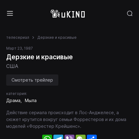
телесериал
Дерзкие и красивые
Март 23, 1987
Дерзкие и красивые
США
Смотреть трейлер
категория:
Драма
Мыла
Действие сериала происходит в Лос-Анджелесе, а
сюжет крутится вокруг семьи Форрестеров и их дома
моделей «Форрестер Крейшенс».
WhatsApp
Telegram
Viber
WeChat
Share