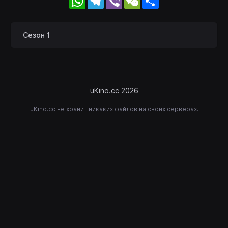
Сезон 1
uKino.cc 2026
uKino.cc не хранит никаких файлов на своих серверах.