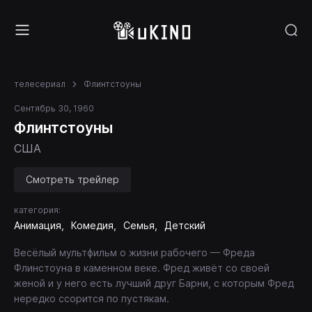
телесериал
Флинтстоуны
Сентябрь 30, 1960
Флинтстоуны
США
Смотреть трейлер
категория:
Анимация
Комедия
Семья
Детский
Весёлый мультфильм о жизни рабочего — Фреда
Флинстоуна в каменном веке. Фред живёт со своей
женой и у него есть лучший друг Барни, с которым Фред
нередко ссорится по пустякам.