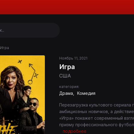
Игра
Ноябрь 11, 2021
Игра
США
категория:
Драма
Комедия
Перезагрузка культового сериала п
амбициозных новичков, а действие
«Игра» покажет современный взгл
призму профессионального футбол
подробнее