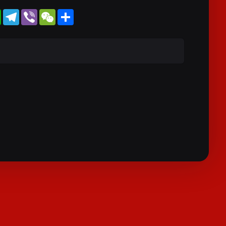
WhatsApp
Telegram
Viber
WeChat
Share