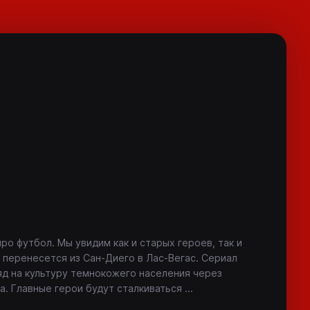
ро футбол. Мы увидим как и старых героев, так и
 перенесется из Сан-Диего в Лас-Вегас. Сериал
яд на культуру темнокожего населения через
а. Главные герои будут сталкиваться
...