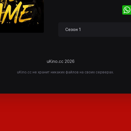
Сезон 1
uKino.cc 2026
uKino.cc не хранит никаких файлов на своих серверах.