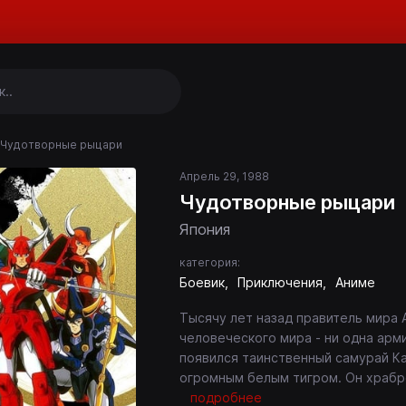
Чудотворные рыцари
Апрель 29, 1988
Чудотворные рыцари
Япония
категория:
Боевик
Приключения
Аниме
Тысячу лет назад правитель мира 
человеческого мира - ни одна арми
появился таинственный самурай К
огромным белым тигром. Он храбро 
подробнее