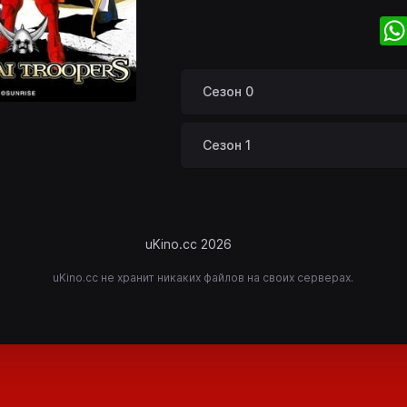
Сезон 0
Сезон 1
uKino.cc 2026
uKino.cc не хранит никаких файлов на своих серверах.