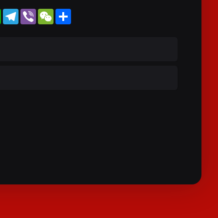
WhatsApp
Telegram
Viber
WeChat
Share