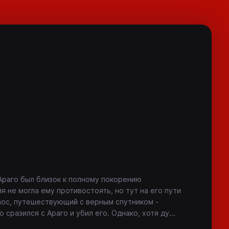
Араго был близок к полному покорению
я не могла ему противостоять, но тут на его пути
аос, путешествующий с верным спутником -
сразился с Араго и убил его. Однако, хотя ду
...