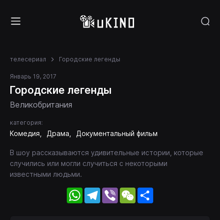
телесериал
Городские легенды
Январь 19, 2017
Городские легенды
Великобритания
категория:
Комедия
Драма
Документальный фильм
В шоу рассказываются удивительные истории, которые
случились или могли случиться с некоторыми
известными людьми.
WhatsApp
Telegram
Viber
WeChat
Share