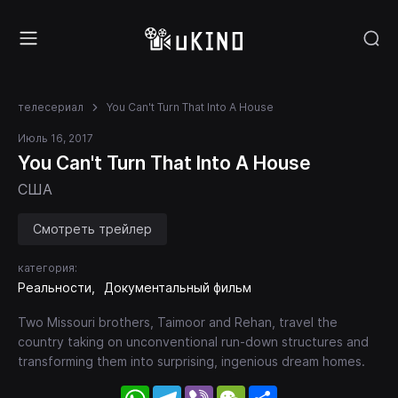
телесериал
You Can't Turn That Into A House
Июль 16, 2017
You Can't Turn That Into A House
США
Смотреть трейлер
категория:
Реальности
Документальный фильм
Two Missouri brothers, Taimoor and Rehan, travel the
country taking on unconventional run-down structures and
transforming them into surprising, ingenious dream homes.
WhatsApp
Telegram
Viber
WeChat
Share