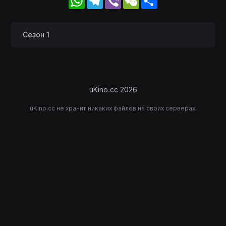
Сезон 1
uKino.cc 2026
uKino.cc не хранит никаких файлов на своих серверах.