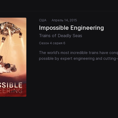
США
Апрель 14, 2015
Impossible Engineering
Trains of Deadly Seas
Сезон 4 серия 6
The world's most incredible trains have c
possible by expert engineering and cutting