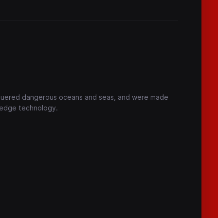
onquered dangerous oceans and seas, and were made
-edge technology.