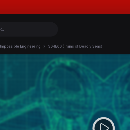
Impossible Engineering
S04E06 (Trains of Deadly Seas)