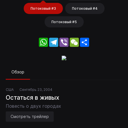
Потоковый #3
Потоковый #4
Потоковый #5
WhatsApp
Telegram
Viber
WeChat
Share
Обзор
США
Сентябрь 23, 2004
Остаться в живых
Повесть о двух городах
Смотреть трейлер