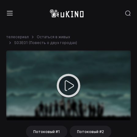
телесериал
Остаться в живых
S03E01 (Повесть о двух городах)
Потоковый #1
Потоковый #2